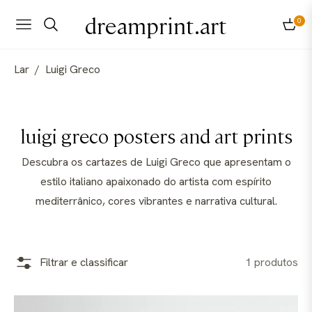
dreamprint.art
0
Navigation
Carri
Lar
/
Luigi Greco
Coleção:
luigi greco posters and art prints
Descubra os cartazes de Luigi Greco que apresentam o
estilo italiano apaixonado do artista com espírito
mediterrânico, cores vibrantes e narrativa cultural.
Filtrar e classificar
1 produtos