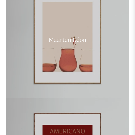
Maarten Léon