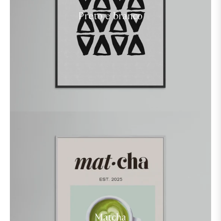
Preto e branco
Matcha