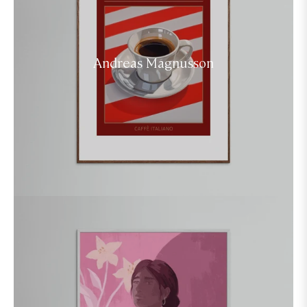
Andreas Magnusson