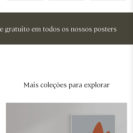
uito em todos os nossos posters
e
Mais coleções para explorar