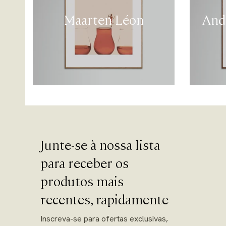
Maarten Léon
And
Junte-se à nossa lista
para receber os
produtos mais
recentes, rapidamente
Inscreva-se para ofertas exclusivas,