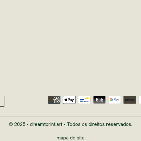
© 2025 - dreamtprint.art - Todos os direitos reservados.
mapa do site