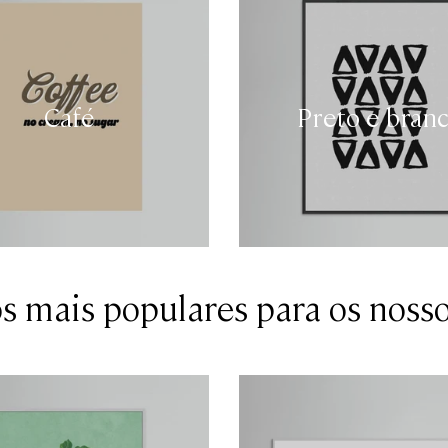
Café
Preto e bran
 mais populares para os nosso