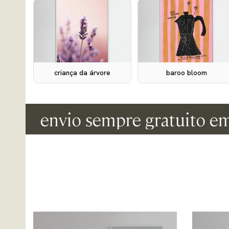
criança da árvore
baroo bloom
envio sempre gratuito em tod