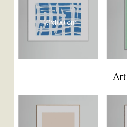
140x100 cm
Art