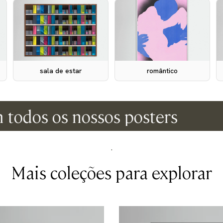
sala de estar
romântico
os os nossos posters
envi
.
Mais coleções para explorar