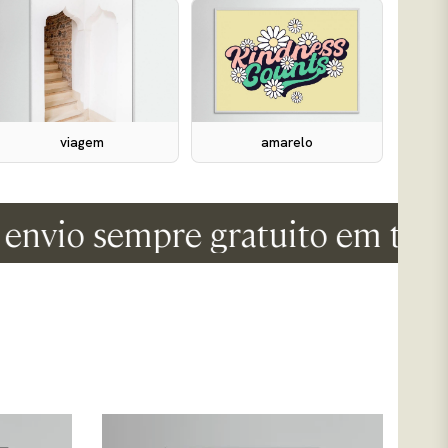
viagem
amarelo
o sempre gratuito em todos os