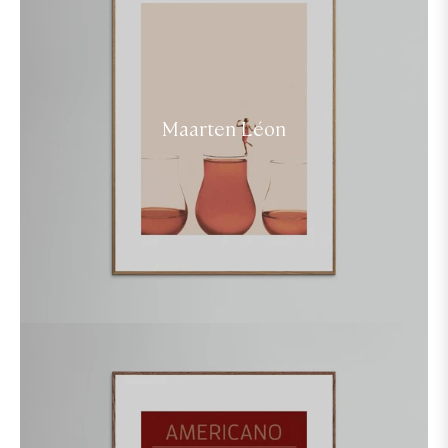
Maarten Léon