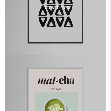
Preto e branco
Matcha