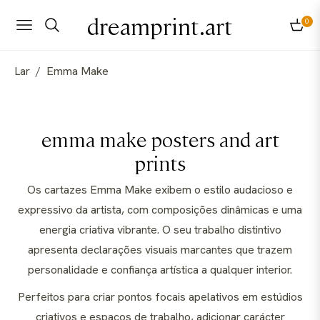
dreamprint.art
0
Navigation
Carri
Lar
/
Emma Make
Coleção:
emma make posters and art
prints
Os cartazes Emma Make exibem o estilo audacioso e
expressivo da artista, com composições dinâmicas e uma
energia criativa vibrante. O seu trabalho distintivo
apresenta declarações visuais marcantes que trazem
personalidade e confiança artística a qualquer interior.
Perfeitos para criar pontos focais apelativos em estúdios
criativos e espaços de trabalho, adicionar carácter