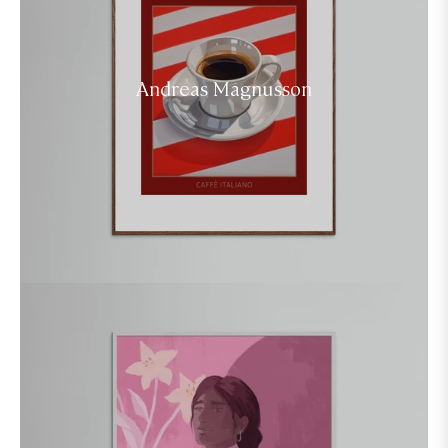
Andreas Magnusson