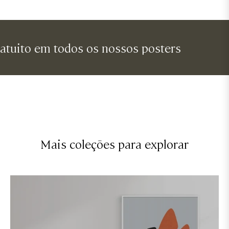
o em todos os nossos posters
envi
Mais coleções para explorar