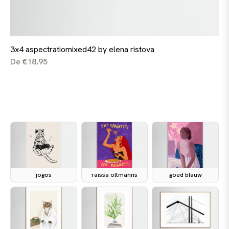
3x4 aspectratiomixed42 by elena ristova
De €18,95
jogos
raissa oltmanns
goed blauw