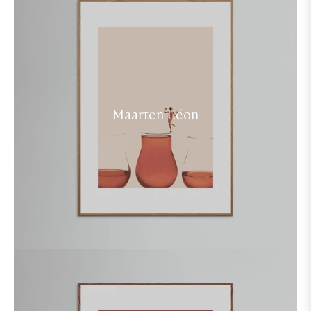
Maarten Léon