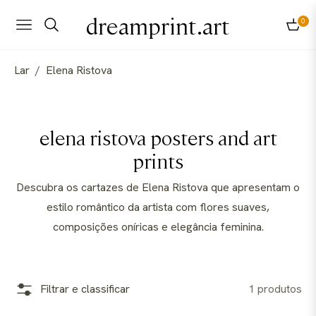
dreamprint.art
0
Navigation
Carri
Lar
/
Elena Ristova
Coleção:
elena ristova posters and art
prints
Descubra os cartazes de Elena Ristova que apresentam o
estilo romântico da artista com flores suaves,
composições oníricas e elegância feminina.
Filtrar e classificar
1 produtos