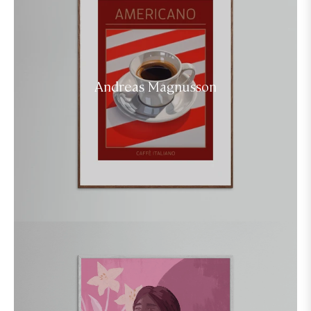
Andreas Magnusson