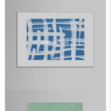
140x100 cm