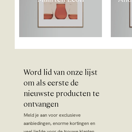
Word lid van onze lijst
om als eerste de
nieuwste producten te
ontvangen
Meld je aan voor exclusieve
aanbiedingen, enorme kortingen en
veel liefde voor de trouwe klanten.