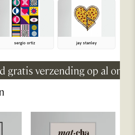
sergio ortiz
jay stanley
ratis verzending op al onze pos
n