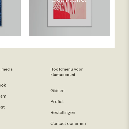
e media
Hoofdmenu voor
klantaccount
ook
Gidsen
ram
Profiel
est
Bestellingen
Contact opnemen