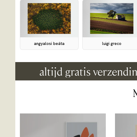
angyalosi beáta
luigi greco
altijd gratis verzending o