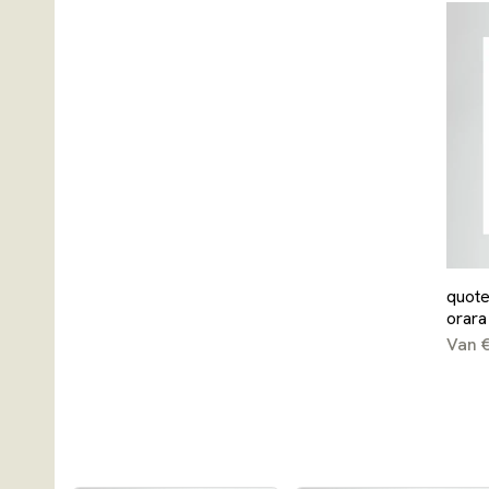
quote
orara
Van 