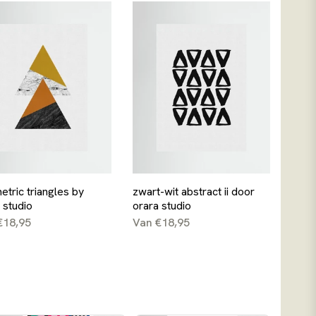
tric triangles by
zwart-wit abstract ii door
 studio
orara studio
€18,95
Van €18,95