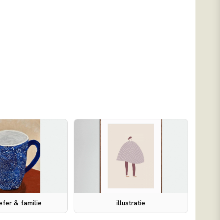
efer & familie
illustratie