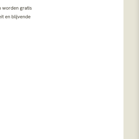
n worden gratis
it en blijvende