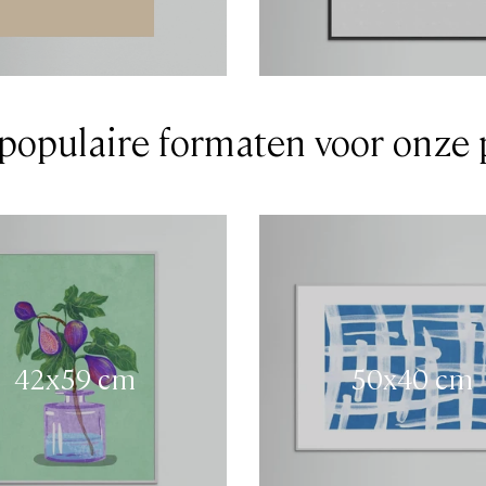
populaire formaten voor onze 
42x59 cm
50x40 cm