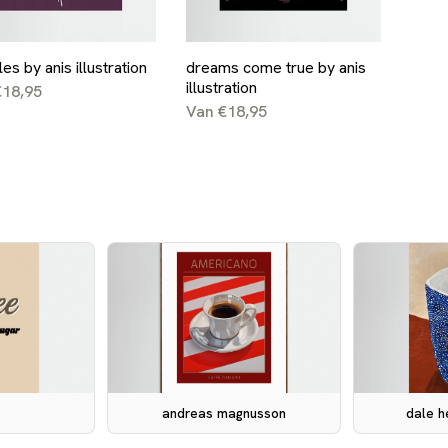
es by anis illustration
dreams come true by anis
illustration
€18,95
Van €18,95
andreas magnusson
dale h