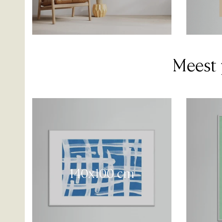
Meest 
140x100 cm