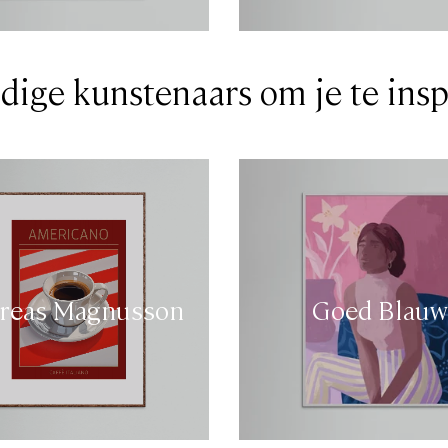
dige kunstenaars om je te insp
reas Magnusson
Goed Blauw