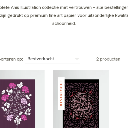
lete Anis Illustration collectie met vertrouwen – alle bestellinge
ijn gedrukt op premium fine art papier voor uitzonderlijke kwalite
schoonheid.
orteren op:
2 producten
UITVERKOCHT