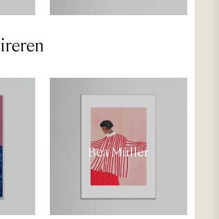
ireren
Bea Müller