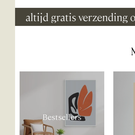
altijd gratis verzending op al
Bestsellers