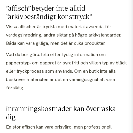
”affisch” betyder inte alltid
”arkivbeständigt konsttryck”
Vissa affischer är tryckta med material avsedda för
vardagsinredning, andra siktar på högre arkivstandarder.
Båda kan vara giltiga, men det är olika produkter.
Vad du bör göra: leta efter tydlig information om
papperstyp, om pappret är syrafritt och vilken typ av bläck
eller tryckprocess som används. Om en butik inte alls
beskriver materialen är det en varningssignal att vara
försiktig.
inramningskostnader kan överraska
dig
En stor affisch kan vara prisvärd, men professionell