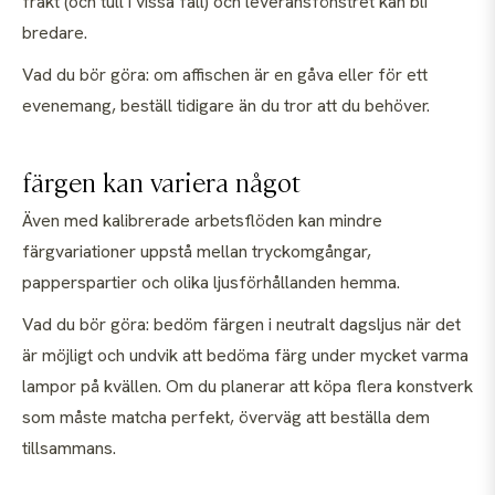
frakt (och tull i vissa fall) och leveransfönstret kan bli
bredare.
Vad du bör göra: om affischen är en gåva eller för ett
evenemang, beställ tidigare än du tror att du behöver.
färgen kan variera något
Även med kalibrerade arbetsflöden kan mindre
färgvariationer uppstå mellan tryckomgångar,
papperspartier och olika ljusförhållanden hemma.
Vad du bör göra: bedöm färgen i neutralt dagsljus när det
är möjligt och undvik att bedöma färg under mycket varma
lampor på kvällen. Om du planerar att köpa flera konstverk
som måste matcha perfekt, överväg att beställa dem
tillsammans.