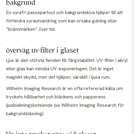
bakgrund
En syrafri passepartout och bakgrundskiva hjälper till att
förhindra syrautvandring som kan orsaka gulning eller
”brännmärken” över tid.
överväg uv-filter i glaset
Ljus är den största fienden till färgstabilitet. UV-filter i akryl
eller glas kan minska UV-exponeringen. Det är inget
magiskt skydd, men det hjälper, särskilt i ljusa rum.
Wilhelm Imaging Research är en ofta refererad källa om
tryckets hållbarhet och bläckens och papperens
ljusblekningsbeteende (se Wilhelm Imaging Research för
bakgrundsläsning).