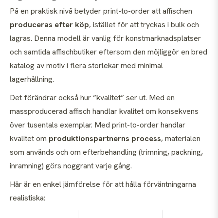
På en praktisk nivå betyder print-to-order att affischen
produceras efter köp
, istället för att tryckas i bulk och
lagras. Denna modell är vanlig för konstmarknadsplatser
och samtida affischbutiker eftersom den möjliggör en bred
katalog av motiv i flera storlekar med minimal
lagerhållning.
Det förändrar också hur ”kvalitet” ser ut. Med en
massproducerad affisch handlar kvalitet om konsekvens
över tusentals exemplar. Med print-to-order handlar
kvalitet om
produktionspartnerns process
, materialen
som används och om efterbehandling (trimning, packning,
inramning) görs noggrant varje gång.
Här är en enkel jämförelse för att hålla förväntningarna
realistiska: