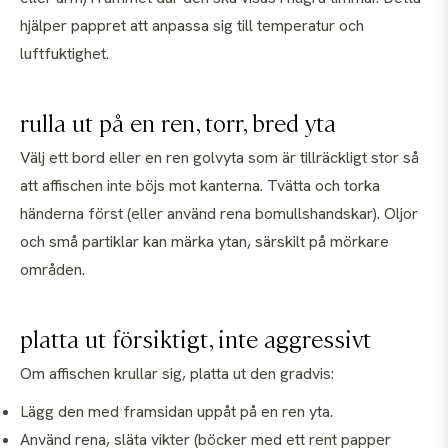
hjälper pappret att anpassa sig till temperatur och
luftfuktighet.
rulla ut på en ren, torr, bred yta
Välj ett bord eller en ren golvyta som är tillräckligt stor så
att affischen inte böjs mot kanterna. Tvätta och torka
händerna först (eller använd rena bomullshandskar). Oljor
och små partiklar kan märka ytan, särskilt på mörkare
områden.
platta ut försiktigt, inte aggressivt
Om affischen krullar sig, platta ut den gradvis:
Lägg den med framsidan uppåt på en ren yta.
Använd rena, släta vikter (böcker med ett rent papper