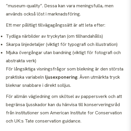
”museum-quality”. Dessa kan vara meningsfulla, men
används också löst i marknadsföring.
Ett mer pålitligt tillvägagångssätt är att leta efter:
Tydliga närbilder av tryckytan (om tillhandahålls)
Skarpa linjedetaljer (viktigt för typografi och illustration)
Mjuka övergångar utan bandning (viktigt för fotografi och
abstrakta verk)
För långsiktiga visningsfrågor som blekning är den största
praktiska variabeln
ljusexponering
. Även utmärkta tryck
bleknar snabbare i direkt solljus.
För allmän vägledning om skötsel av pappersverk och att
begränsa ljusskador kan du hänvisa till konserveringsråd
från institutioner som American Institute for Conservation
och UK:s Tate conservation guidance.