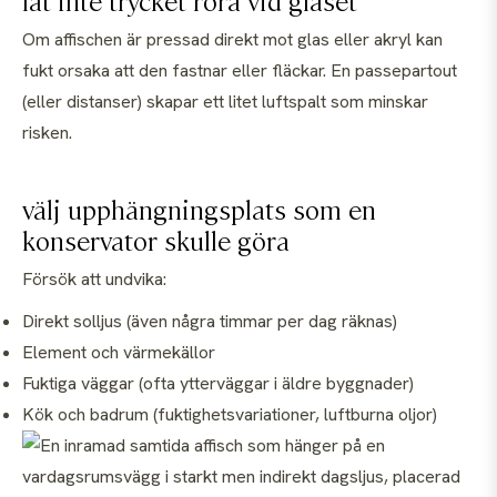
låt inte trycket röra vid glaset
Om affischen är pressad direkt mot glas eller akryl kan
fukt orsaka att den fastnar eller fläckar. En passepartout
(eller distanser) skapar ett litet luftspalt som minskar
risken.
välj upphängningsplats som en
konservator skulle göra
Försök att undvika:
Direkt solljus (även några timmar per dag räknas)
Element och värmekällor
Fuktiga väggar (ofta ytterväggar i äldre byggnader)
Kök och badrum (fuktighetsvariationer, luftburna oljor)