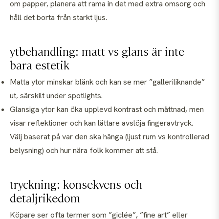
om papper, planera att rama in det med extra omsorg och
håll det borta från starkt ljus.
ytbehandling: matt vs glans är inte
bara estetik
Matta ytor minskar blänk och kan se mer ”galleriliknande”
ut, särskilt under spotlights.
Glansiga ytor kan öka upplevd kontrast och mättnad, men
visar reflektioner och kan lättare avslöja fingeravtryck.
Välj baserat på var den ska hänga (ljust rum vs kontrollerad
belysning) och hur nära folk kommer att stå.
tryckning: konsekvens och
detaljrikedom
Köpare ser ofta termer som ”giclée”, ”fine art” eller