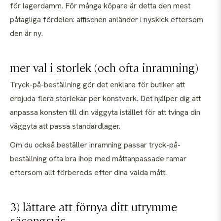
för lagerdamm. För många köpare är detta den mest
påtagliga fördelen: affischen anländer i nyskick eftersom
den är ny.
mer val i storlek (och ofta inramning)
Tryck-på-beställning gör det enklare för butiker att
erbjuda flera storlekar per konstverk. Det hjälper dig att
anpassa konsten till din väggyta istället för att tvinga din
väggyta att passa standardlager.
Om du också beställer inramning passar tryck-på-
beställning ofta bra ihop med måttanpassade ramar
eftersom allt förbereds efter dina valda mått.
3) lättare att förnya ditt utrymme
säsongsvis