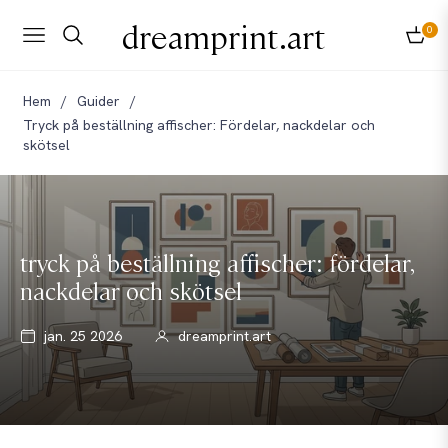
dreamprint.art
0
Navigation
Kund
Hem
/
Guider
/
Tryck på beställning affischer: Fördelar, nackdelar och
skötsel
tryck på beställning affischer: fördelar,
nackdelar och skötsel
jan. 25 2026
dreamprint.art