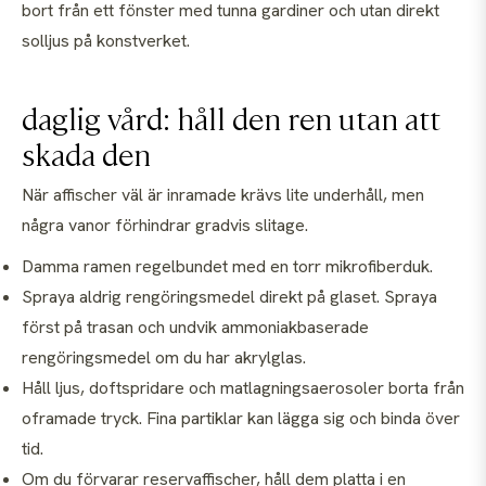
daglig vård: håll den ren utan att
skada den
När affischer väl är inramade krävs lite underhåll, men
några vanor förhindrar gradvis slitage.
Damma ramen regelbundet med en torr mikrofiberduk.
Spraya aldrig rengöringsmedel direkt på glaset. Spraya
först på trasan och undvik ammoniakbaserade
rengöringsmedel om du har akrylglas.
Håll ljus, doftspridare och matlagningsaerosoler borta från
oframade tryck. Fina partiklar kan lägga sig och binda över
tid.
Om du förvarar reservaffischer, håll dem platta i en