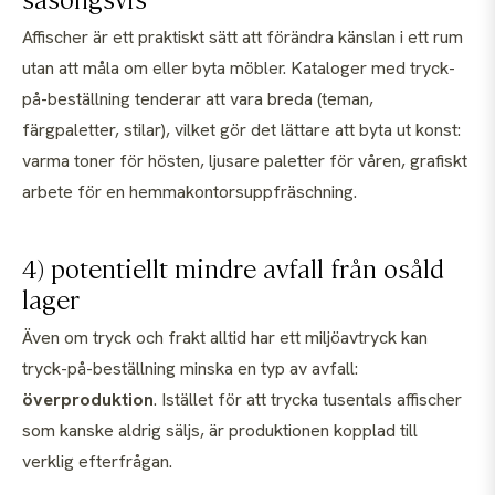
Affischer är ett praktiskt sätt att förändra känslan i ett rum
utan att måla om eller byta möbler. Kataloger med tryck-
på-beställning tenderar att vara breda (teman,
färgpaletter, stilar), vilket gör det lättare att byta ut konst:
varma toner för hösten, ljusare paletter för våren, grafiskt
arbete för en hemmakontorsuppfräschning.
4) potentiellt mindre avfall från osåld
lager
Även om tryck och frakt alltid har ett miljöavtryck kan
tryck-på-beställning minska en typ av avfall:
överproduktion
. Istället för att trycka tusentals affischer
som kanske aldrig säljs, är produktionen kopplad till
verklig efterfrågan.