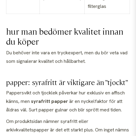
filterglas
hur man bedömer kvalitet innan
du köper
Du behöver inte vara en tryckexpert, men du bör veta vad
som signalerar kvalitet och hållbarhet.
papper: syrafritt är viktigare än ”tjockt”
Pappersvikt och tjocklek påverkar hur exklusiv en affisch
känns, men
syrafritt papper
är en nyckelfaktor för att
åldras väl. Surt papper gulnar och blir sprött med tiden.
Om produktsidan nämner syrafritt eller
arkivkvalitetspapper är det ett starkt plus. Om inget nämns