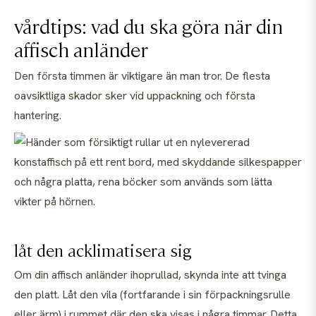
vårdtips: vad du ska göra när din
affisch anländer
Den första timmen är viktigare än man tror. De flesta
oavsiktliga skador sker vid uppackning och första
hantering.
låt den acklimatisera sig
Om din affisch anländer ihoprullad, skynda inte att tvinga
den platt. Låt den vila (fortfarande i sin förpackningsrulle
eller ärm) i rummet där den ska visas i några timmar. Detta