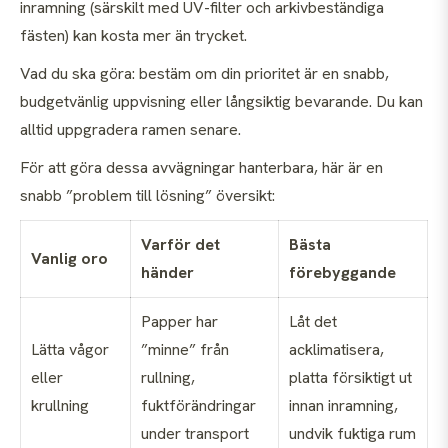
inramning (särskilt med UV-filter och arkivbeständiga
fästen) kan kosta mer än trycket.
Vad du ska göra: bestäm om din prioritet är en snabb,
budgetvänlig uppvisning eller långsiktig bevarande. Du kan
alltid uppgradera ramen senare.
För att göra dessa avvägningar hanterbara, här är en
snabb ”problem till lösning” översikt:
Varför det
Bästa
Vanlig oro
händer
förebyggande
Papper har
Låt det
Lätta vågor
”minne” från
acklimatisera,
eller
rullning,
platta försiktigt ut
krullning
fuktförändringar
innan inramning,
under transport
undvik fuktiga rum