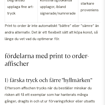
begränsad
konstnärsgodkända
starkare
upplaga fine art-
upplagor, ibland
proveniens
tryck
signerade/numrerade
Print to order är inte automatiskt ”bättre” eller ”sämre” än
andra alternativ. Det är ett flexibelt sätt att köpa konst, så
länge du vet vad du optimerar för.
fördelarna med print to order-
affischer
1) färska tryck och färre ”hyllmärken”
Eftersom affischen trycks när du beställer minskar du
risken att få ett exemplar som har hanterats många
gånger, dragits in och ut ur förvaringsfickor eller utsatts