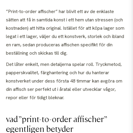
”Print-to-order affischer” har blivit ett av de enklaste
sätten att få in samtida konst i ett hem utan stressen (och
kostnaden) att hitta original. Istället för att köpa lager som
legat i ett lager, väljer du ett konstverk, storlek och ibland
en ram, sedan produceras affischen specifikt för din
beställning och skickas till dig.
Det låter enkelt, men detaljerna spelar roll. Tryckmetod,
papperskvalitet, färghantering och hur du hanterar
konstverket under dess första 48 timmar kan avgöra om
din affisch ser perfekt ut i åratal eller utvecklar vågor,
repor eller för tidigt bleknar.
vad ”print-to-order affischer”
egentligen betyder