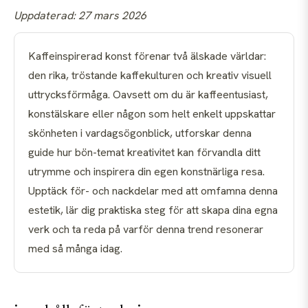
Uppdaterad: 27 mars 2026
Kaffeinspirerad konst förenar två älskade världar:
den rika, tröstande kaffekulturen och kreativ visuell
uttrycksförmåga. Oavsett om du är kaffeentusiast,
konstälskare eller någon som helt enkelt uppskattar
skönheten i vardagsögonblick, utforskar denna
guide hur bön-temat kreativitet kan förvandla ditt
utrymme och inspirera din egen konstnärliga resa.
Upptäck för- och nackdelar med att omfamna denna
estetik, lär dig praktiska steg för att skapa dina egna
verk och ta reda på varför denna trend resonerar
med så många idag.