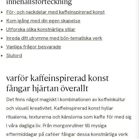
innehållsförteckning
För- och nackdelar med kaffeinspirerad konst
Kom igång med din egen skapelse
Utforska olika konstnärliga stilar
Inreda ditt utrymme med bön-tematiska verk
Vanliga frågor besvarade
Slutord
varför kaffeinspirerad konst
fångar hjärtan överallt
Det finns något magiskt i kombinationen av koffeinkultur
och visuell kreativitet. Kaffeinspirerad konst hyllar
ritualerna, texturerna och känslorna som kaffe för med sig
i våra dagliga liv. Från morgonrutiner till mysiga
eftermiddagar på caféer fångar dessa konstnärliga verk