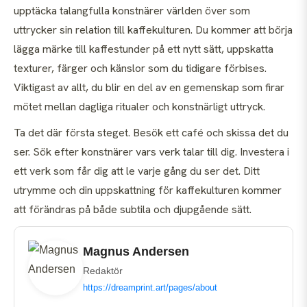
upptäcka talangfulla konstnärer världen över som
uttrycker sin relation till kaffekulturen. Du kommer att börja
lägga märke till kaffestunder på ett nytt sätt, uppskatta
texturer, färger och känslor som du tidigare förbises.
Viktigast av allt, du blir en del av en gemenskap som firar
mötet mellan dagliga ritualer och konstnärligt uttryck.
Ta det där första steget. Besök ett café och skissa det du
ser. Sök efter konstnärer vars verk talar till dig. Investera i
ett verk som får dig att le varje gång du ser det. Ditt
utrymme och din uppskattning för kaffekulturen kommer
att förändras på både subtila och djupgående sätt.
Magnus Andersen
Redaktör
https://dreamprint.art/pages/about