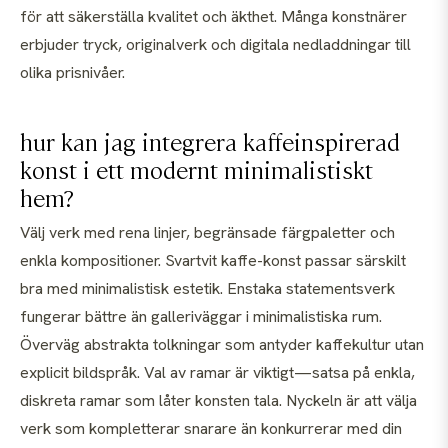
för att säkerställa kvalitet och äkthet. Många konstnärer
erbjuder tryck, originalverk och digitala nedladdningar till
olika prisnivåer.
hur kan jag integrera kaffeinspirerad
konst i ett modernt minimalistiskt
hem?
Välj verk med rena linjer, begränsade färgpaletter och
enkla kompositioner. Svartvit kaffe-konst passar särskilt
bra med minimalistisk estetik. Enstaka statementsverk
fungerar bättre än galleriväggar i minimalistiska rum.
Överväg abstrakta tolkningar som antyder kaffekultur utan
explicit bildspråk. Val av ramar är viktigt—satsa på enkla,
diskreta ramar som låter konsten tala. Nyckeln är att välja
verk som kompletterar snarare än konkurrerar med din