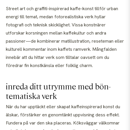
Street art och graffiti-inspirerad kaffe-konst tillför urban
energi till temat, medan fotorealistiska verk hyllar
fotografi och teknisk skicklighet. Vissa konstnärer
utforskar korsningen mellan kaffekultur och andra
passioner—de kombinerar matillustration, reseteman eller
kulturell kommentar inom kaffets ramverk. Mångfalden
innebär att du hittar verk som tilltalar oavsett om du
föredrar fin konstkänsla eller folklig charm.
inreda ditt utrymme med bön-
tematiska verk
När du har upptäckt eller skapat kaffeinspirerad konst du
älskar, förstärker en genomtänkt uppvisning dess effekt.
Fundera på var den ska placeras. Köksväggar välkomnar