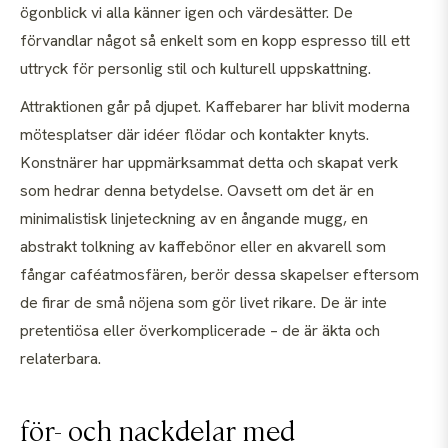
ögonblick vi alla känner igen och värdesätter. De
förvandlar något så enkelt som en kopp espresso till ett
uttryck för personlig stil och kulturell uppskattning.
Attraktionen går på djupet. Kaffebarer har blivit moderna
mötesplatser där idéer flödar och kontakter knyts.
Konstnärer har uppmärksammat detta och skapat verk
som hedrar denna betydelse. Oavsett om det är en
minimalistisk linjeteckning av en ångande mugg, en
abstrakt tolkning av kaffebönor eller en akvarell som
fångar caféatmosfären, berör dessa skapelser eftersom
de firar de små nöjena som gör livet rikare. De är inte
pretentiösa eller överkomplicerade – de är äkta och
relaterbara.
för- och nackdelar med