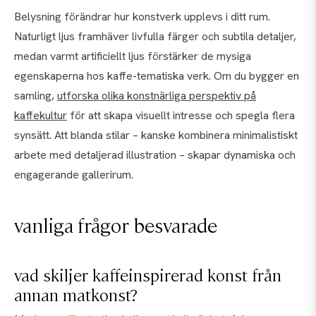
Belysning förändrar hur konstverk upplevs i ditt rum.
Naturligt ljus framhäver livfulla färger och subtila detaljer,
medan varmt artificiellt ljus förstärker de mysiga
egenskaperna hos kaffe-tematiska verk. Om du bygger en
samling,
utforska olika konstnärliga perspektiv på
kaffekultur
för att skapa visuellt intresse och spegla flera
synsätt. Att blanda stilar – kanske kombinera minimalistiskt
arbete med detaljerad illustration – skapar dynamiska och
engagerande gallerirum.
vanliga frågor besvarade
vad skiljer kaffeinspirerad konst från
annan matkonst?