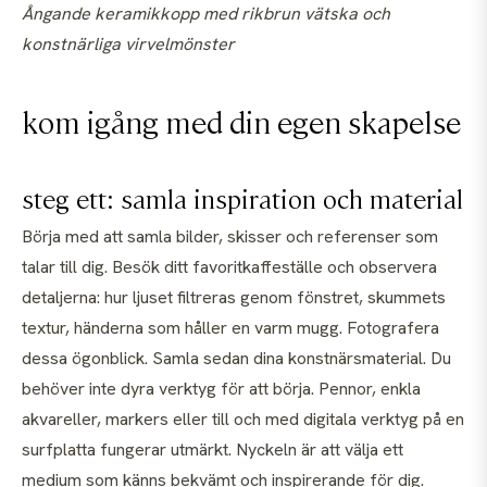
Ångande keramikkopp med rikbrun vätska och
konstnärliga virvelmönster
kom igång med din egen skapelse
steg ett: samla inspiration och material
Börja med att samla bilder, skisser och referenser som
talar till dig. Besök ditt favoritkaffeställe och observera
detaljerna: hur ljuset filtreras genom fönstret, skummets
textur, händerna som håller en varm mugg. Fotografera
dessa ögonblick. Samla sedan dina konstnärsmaterial. Du
behöver inte dyra verktyg för att börja. Pennor, enkla
akvareller, markers eller till och med digitala verktyg på en
surfplatta fungerar utmärkt. Nyckeln är att välja ett
medium som känns bekvämt och inspirerande för dig.