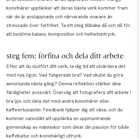
konstnärer upptäcker att deras bästa verk kommer fram
när de är avslappnade och närvarande snarare än
stressade över felfrihet. Ta ett steg tillbaka då och då för
att bedöma balans, komposition och helhetsintryck.
steg fem: förfina och dela ditt arbete
Efter att du slutfört ditt verk, ta dig tid att utvärdera det
med nya ögon. Vad fungerade bra? Vad skulle du göra
annorlunda nästa gång? Denna reflektion stärker dina
färdigheter avsevärt. Överväg att fotografera ditt arbete i
bra ljus och dela det med andra konstnärer eller
kaffeentusiaster. Feedback hjälper dig att växa, och du
kommer sannolikt att upptäcka en uppmuntrande
gemenskap av människor som delar din passion för både
kaffekultur och konstnärligt uttryck.