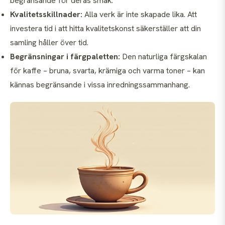
begränsande för deras smak.
Kvalitetsskillnader:
Alla verk är inte skapade lika. Att
investera tid i att hitta kvalitetskonst säkerställer att din
samling håller över tid.
Begränsningar i färgpaletten:
Den naturliga färgskalan
för kaffe – bruna, svarta, krämiga och varma toner – kan
kännas begränsande i vissa inredningssammanhang.