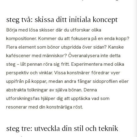
steg två: skissa ditt initiala koncept
Börja med lösa skisser där du utforskar olika
kompositioner. Kommer du att fokusera på en enda kopp?
Flera element som bönor utspridda över sidan? Kanske
kaféscener med människor? Överanalysera inte detta
steg – låt pennan röra sig fritt. Experimentera med olika
perspektiv och vinklar. Vissa konstnärer föredrar vyer
uppifrån på koppar, medan andra fångar sidoprofilen eller
abstrakta tolkningar av själva bönan. Denna
utforskningsfas hjälper dig att upptäcka vad som
resonerar med din konstnärliga röst.
steg tre: utveckla din stil och teknik