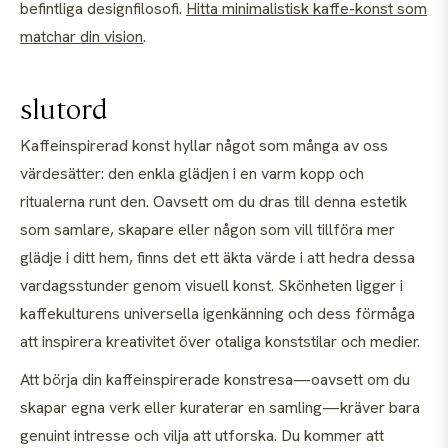
befintliga designfilosofi.
Hitta minimalistisk kaffe-konst som
matchar din vision
.
slutord
Kaffeinspirerad konst hyllar något som många av oss
värdesätter: den enkla glädjen i en varm kopp och
ritualerna runt den. Oavsett om du dras till denna estetik
som samlare, skapare eller någon som vill tillföra mer
glädje i ditt hem, finns det ett äkta värde i att hedra dessa
vardagsstunder genom visuell konst. Skönheten ligger i
kaffekulturens universella igenkänning och dess förmåga
att inspirera kreativitet över otaliga konststilar och medier.
Att börja din kaffeinspirerade konstresa—oavsett om du
skapar egna verk eller kuraterar en samling—kräver bara
genuint intresse och vilja att utforska. Du kommer att