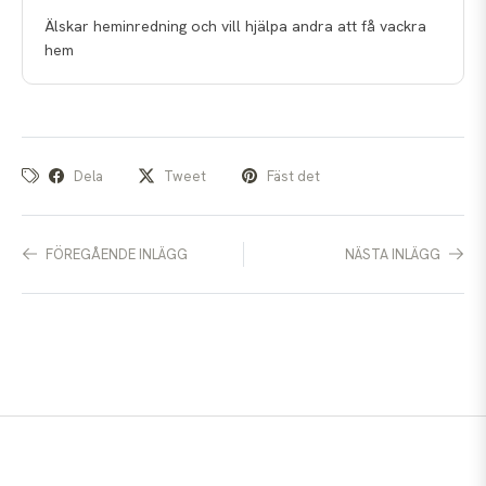
Älskar heminredning och vill hjälpa andra att få vackra
hem
Dela
Tweet
Fäst det
FÖREGÅENDE INLÄGG
NÄSTA INLÄGG