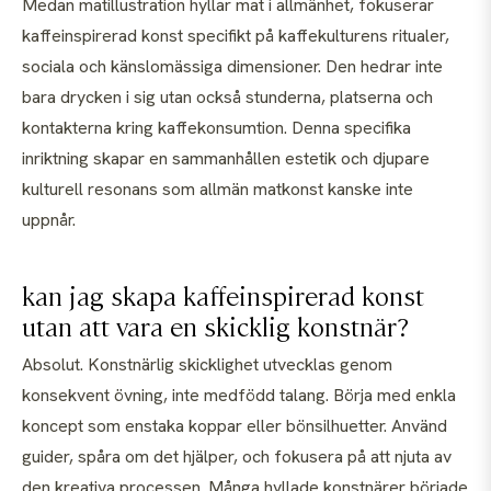
Medan matillustration hyllar mat i allmänhet, fokuserar
kaffeinspirerad konst specifikt på kaffekulturens ritualer,
sociala och känslomässiga dimensioner. Den hedrar inte
bara drycken i sig utan också stunderna, platserna och
kontakterna kring kaffekonsumtion. Denna specifika
inriktning skapar en sammanhållen estetik och djupare
kulturell resonans som allmän matkonst kanske inte
uppnår.
kan jag skapa kaffeinspirerad konst
utan att vara en skicklig konstnär?
Absolut. Konstnärlig skicklighet utvecklas genom
konsekvent övning, inte medfödd talang. Börja med enkla
koncept som enstaka koppar eller bönsilhuetter. Använd
guider, spåra om det hjälper, och fokusera på att njuta av
den kreativa processen. Många hyllade konstnärer började