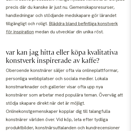
precis där du kanske är just nu. Gemenskapsresurser,
handledningar och stödjande medskapare gör lärandet
tillgängligt och roligt.
Bläddra bland befintliga konstverk
för inspiration
medan du utvecklar din unika röst.
var kan jag hitta eller köpa kvalitativa
konstverk inspirerade av kaffe?
Oberoende konstnärer säljer ofta via onlineplattformar,
personliga webbplatser och sociala medier. Lokala
konstmarknader och gallerier visar ofta upp nya
konstnärer som arbetar med populära teman. Överväg att
stödja skapare direkt när det är möjligt.
Onlinekonstgemenskaper kopplar dig till talangfulla
konstnärer världen över. Vid köp, leta efter tydliga
produktbilder, konstnärsuttalanden och kundrecensioner