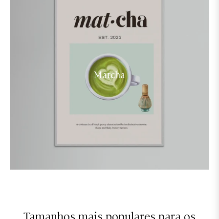
Matcha
Tamanhos mais populares para os