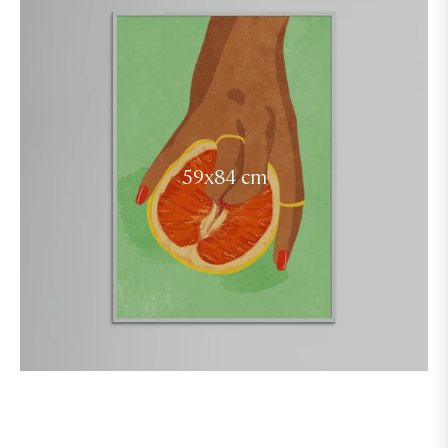
59x84 cm