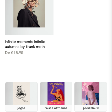
infinite moments infinite
autumns by frank moth
De €18,95
jogos
raissa oltmanns
goed blauw