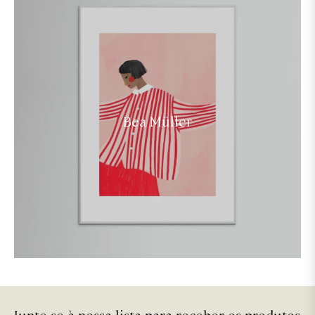
Bea Müller
Junte-se à nossa lista para receber os produtos