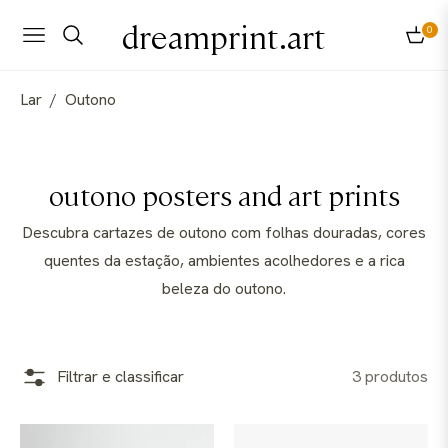
dreamprint.art
0
Navigation
Carri
Lar
/
Outono
Coleção:
outono posters and art prints
Descubra cartazes de outono com folhas douradas, cores
quentes da estação, ambientes acolhedores e a rica
beleza do outono.
Filtrar e classificar
3 produtos