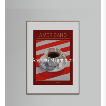
Andreas Magnusson