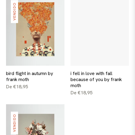
VENDIDO
bird flight in autumn by
i fell in love with fall
frank moth
because of you by frank
moth
De €18,95
De €18,95
VENDIDO