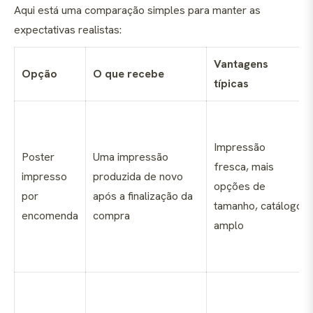
Aqui está uma comparação simples para manter as
expectativas realistas:
Vantagens
Opção
O que recebe
típicas
Impressão
Poster
Uma impressão
fresca, mais
impresso
produzida de novo
opções de
por
após a finalização da
tamanho, catálogo
encomenda
compra
amplo