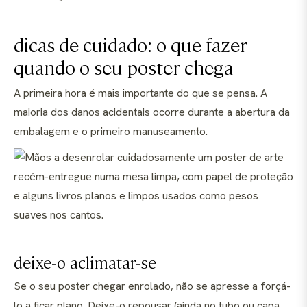
dicas de cuidado: o que fazer
quando o seu poster chega
A primeira hora é mais importante do que se pensa. A
maioria dos danos acidentais ocorre durante a abertura da
embalagem e o primeiro manuseamento.
deixe-o aclimatar-se
Se o seu poster chegar enrolado, não se apresse a forçá-
lo a ficar plano. Deixe-o repousar (ainda no tubo ou capa