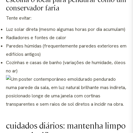
conservador faria
Tente evitar:
Luz solar direta (mesmo algumas horas por dia acumulam)
Radiadores e fontes de calor
Paredes húmidas (frequentemente paredes exteriores em
edifícios antigos)
Cozinhas e casas de banho (variações de humidade, óleos
no ar)
cuidados diários: mantenha limpo