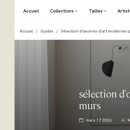
Accueil
Collections
Tailles
Artis
Accueil
/
Guides
/
Sélection d'œuvres d'art modernes 
sélection d
murs
mars 17 2026
M