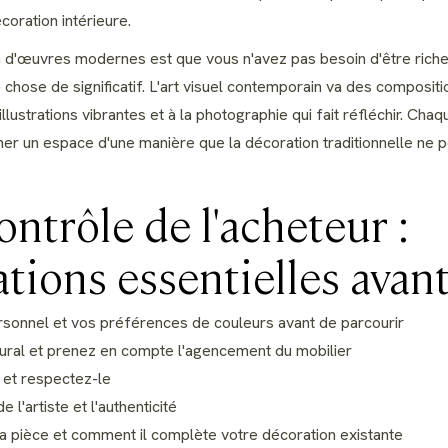
coration intérieure.
n d'œuvres modernes est que vous n'avez pas besoin d'être riche
e chose de significatif. L'art visuel contemporain va des compositi
llustrations vibrantes et à la photographie qui fait réfléchir. Cha
er un espace d'une manière que la décoration traditionnelle ne 
contrôle de l'acheteur :
tions essentielles avant
ersonnel et vos préférences de couleurs avant de parcourir
ral et prenez en compte l'agencement du mobilier
 et respectez-le
 l'artiste et l'authenticité
a pièce et comment il complète votre décoration existante