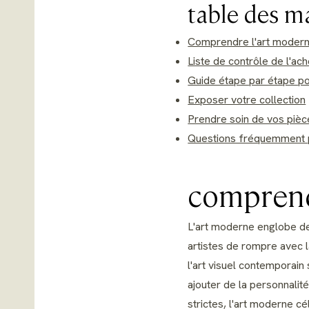
table des m
Comprendre l'art moder
Liste de contrôle de l'ac
Guide étape par étape po
Exposer votre collection
Prendre soin de vos pièc
Questions fréquemment
comprendr
L'art moderne englobe des
artistes de rompre avec l
l'art visuel contemporain
ajouter de la personnalit
strictes, l'art moderne cé