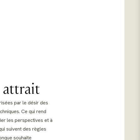
attrait
risées par le désir des
echniques. Ce qui rend
ier les perspectives et à
qui suivent des règles
iconque souhaite