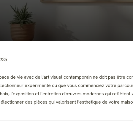
2026
ce de vie avec de l'art visuel contemporain ne doit pas être co
llectionneur expérimenté ou que vous commenciez votre parcour
ix, l'exposition et l'entretien d'œuvres modernes qui reflètent 
ctionner des pièces qui valorisent l'esthétique de votre maison