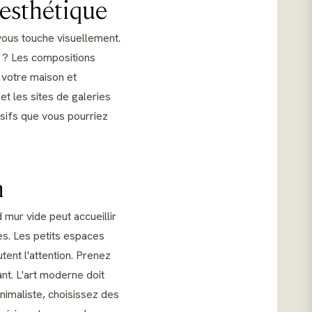
 esthétique
ous touche visuellement.
s ? Les compositions
 votre maison et
t les sites de galeries
ulsifs que vous pourriez
n
mur vide peut accueillir
es. Les petits espaces
ent l'attention. Prenez
nt. L'art moderne doit
inimaliste, choisissez des