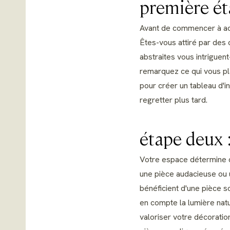
première éta
Avant de commencer à ach
Êtes-vous attiré par des 
abstraites vous intrigue
remarquez ce qui vous pla
pour créer un tableau d'in
regretter plus tard.
étape deux 
Votre espace détermine qu
une pièce audacieuse ou u
bénéficient d'une pièce s
en compte la lumière natu
valoriser votre décoration