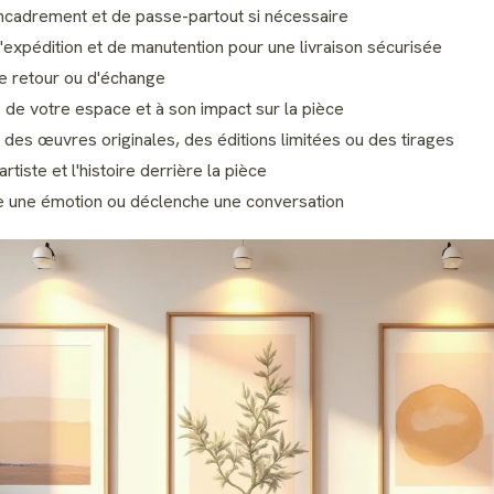
ncadrement et de passe-partout si nécessaire
'expédition et de manutention pour une livraison sécurisée
e retour ou d'échange
e de votre espace et à son impact sur la pièce
des œuvres originales, des éditions limitées ou des tirages
rtiste et l'histoire derrière la pièce
te une émotion ou déclenche une conversation