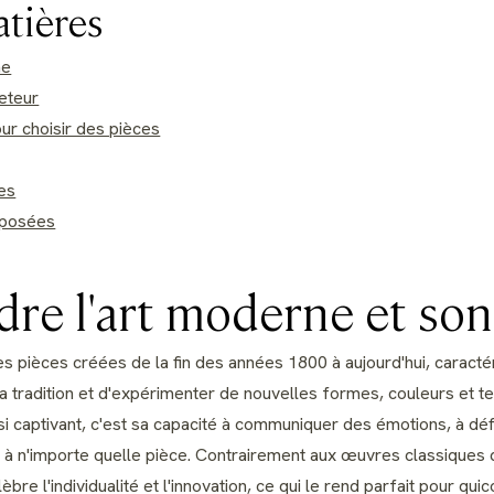
atières
ne
heteur
ur choisir des pièces
es
 posées
e l'art moderne et son 
 pièces créées de la fin des années 1800 à aujourd'hui, caracté
a tradition et d'expérimenter de nouvelles formes, couleurs et t
 si captivant, c'est sa capacité à communiquer des émotions, à déf
é à n'importe quelle pièce. Contrairement aux œuvres classiques 
lèbre l'individualité et l'innovation, ce qui le rend parfait pour qu