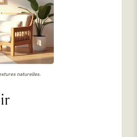
xtures naturelles.
ir