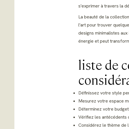
s'exprimer à travers la dé
La beauté de la collectio
l'art pour trouver quelqu
designs minimalistes aux i
énergie et peut transform
liste de 
considéra
Définissez votre style p
Mesurez votre espace mu
Déterminez votre budget
Vérifiez les antécédents de
Considérez le thème de l