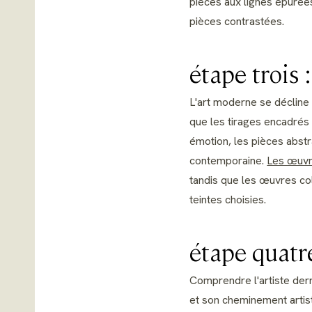
pièces aux lignes épurées
pièces contrastées.
étape trois 
L'art moderne se décline 
que les tirages encadrés 
émotion, les pièces abstr
contemporaine.
Les œuvre
tandis que les œuvres co
teintes choisies.
étape quatre
Comprendre l'artiste derr
et son cheminement artist