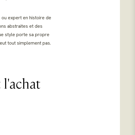
 ou expert en histoire de
ons abstraites et des
que style porte sa propre
peut tout simplement pas.
 l'achat