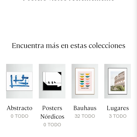
Encuentra más en estas colecciones
Abstracto
Posters
Bauhaus
Lugares
Nórdicos
0 TODO
32 TODO
3 TODO
0 TODO