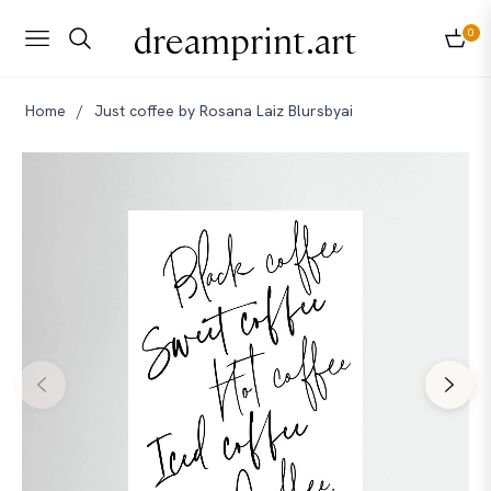
dreamprint.art
0
Navigation
Carri
Home
/
Just coffee by Rosana Laiz Blursbyai