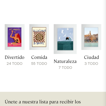
Divertido
Comida
Ciudad
Naturaleza
24 TODO
55 TODO
3 TODO
7 TODO
Únete a nuestra lista para recibir los