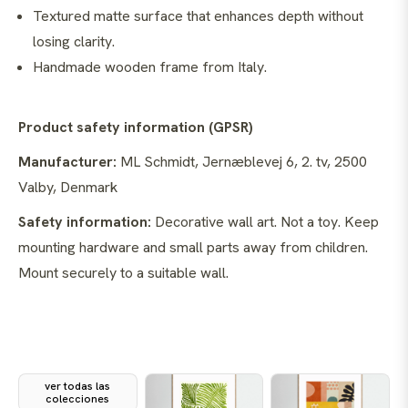
Textured matte surface that enhances depth without
losing clarity.
Handmade wooden frame from Italy.
Product safety information (GPSR)
Manufacturer:
ML Schmidt, Jernæblevej 6, 2. tv, 2500
Valby, Denmark
Safety information:
Decorative wall art. Not a toy. Keep
mounting hardware and small parts away from children.
Mount securely to a suitable wall.
ver todas las
colecciones