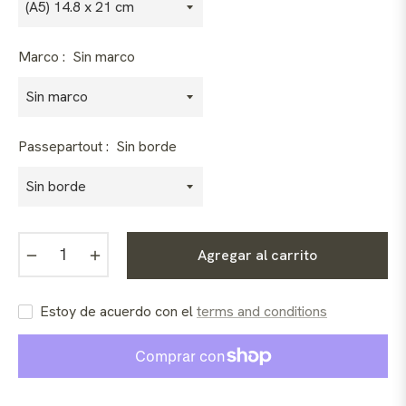
Marco :
Sin marco
Passepartout :
Sin borde
−
+
Agregar al carrito
Estoy de acuerdo con el
terms and conditions