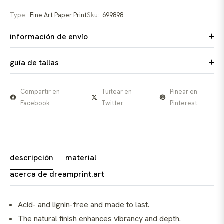
Type:
Fine Art Paper Print
Sku:
699898
información de envío
guía de tallas
Compartir en
Tuitear en
Pinear en
Facebook
Twitter
Pinterest
descripción
material
acerca de dreamprint.art
Acid- and lignin-free and made to last.
The natural finish enhances vibrancy and depth.