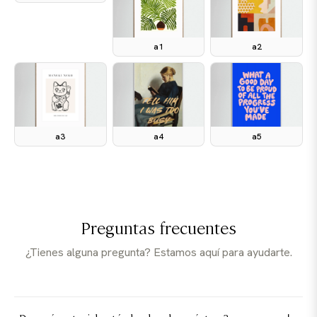
a1
a2
a3
a4
a5
Preguntas frecuentes
¿Tienes alguna pregunta? Estamos aquí para ayudarte.