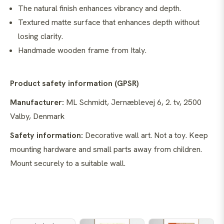
The natural finish enhances vibrancy and depth.
Textured matte surface that enhances depth without
losing clarity.
Handmade wooden frame from Italy.
Product safety information (GPSR)
Manufacturer:
ML Schmidt, Jernæblevej 6, 2. tv, 2500
Valby, Denmark
Safety information:
Decorative wall art. Not a toy. Keep
mounting hardware and small parts away from children.
Mount securely to a suitable wall.