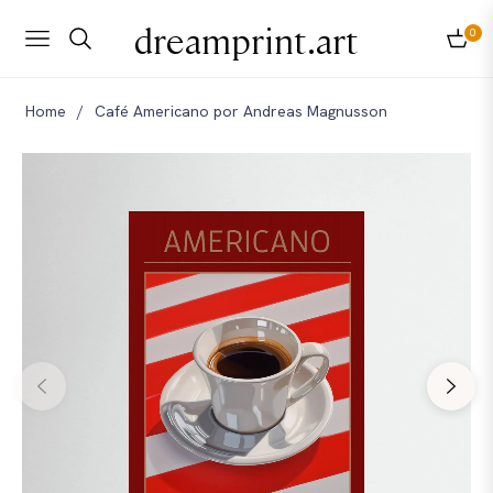
dreamprint.art
0
Navigation
Carri
Home
/
Café Americano por Andreas Magnusson