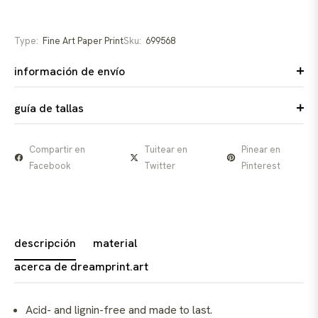
Type:
Fine Art Paper Print
Sku:
699568
información de envío
guía de tallas
Compartir en
Tuitear en
Pinear en
Facebook
Twitter
Pinterest
descripción
material
acerca de dreamprint.art
Acid- and lignin-free and made to last.