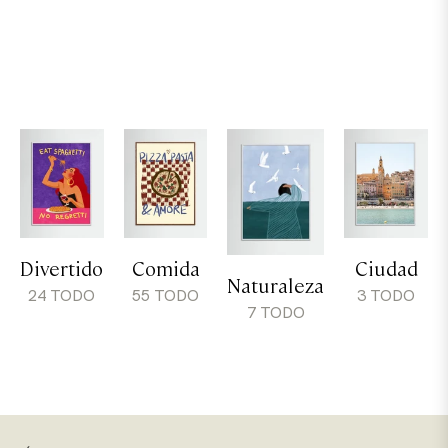
Divertido
Comida
Ciudad
Naturaleza
24 TODO
55 TODO
3 TODO
7 TODO