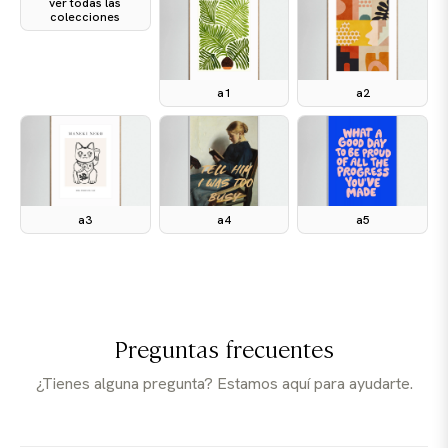
ver todas las
colecciones
a1
a2
a3
a4
a5
Preguntas frecuentes
¿Tienes alguna pregunta? Estamos aquí para ayudarte.