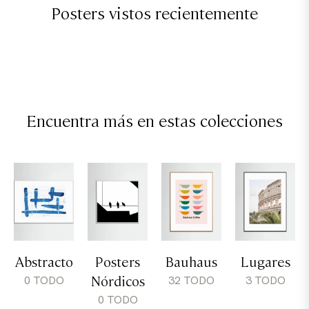
Posters vistos recientemente
Encuentra más en estas colecciones
Abstracto
Posters
Bauhaus
Lugares
Nórdicos
0 TODO
32 TODO
3 TODO
0 TODO